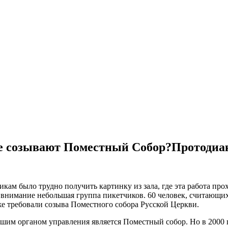
не созывают Поместный Собор?Протодиа
ам было трудно получить картинку из зала, где эта работа про
е внимание небольшая группа пикетчиков. 60 человек, считающи
же требовали созыва Поместного собора Русской Церкви.
сшим органом управления является Поместный собор. Но в 2000 