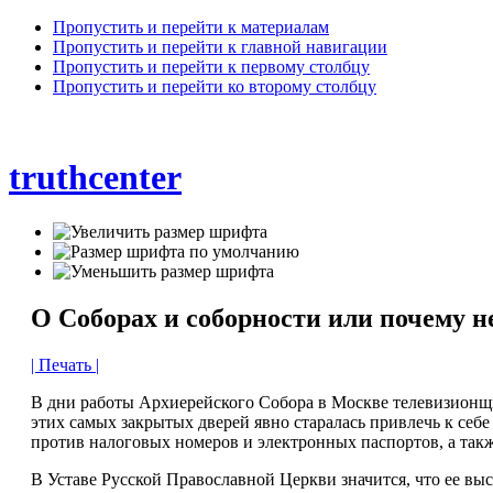
Пропустить и перейти к материалам
Пропустить и перейти к главной навигации
Пропустить и перейти к первому столбцу
Пропустить и перейти ко второму столбцу
truthcenter
О Соборах и соборности или почему 
| Печать |
В дни работы Архиерейского Собора в Москве телевизионщик
этих самых закрытых дверей явно старалась привлечь к себ
против налоговых номеров и электронных паспортов, а так
В Уставе Русской Православной Церкви значится, что ее вы