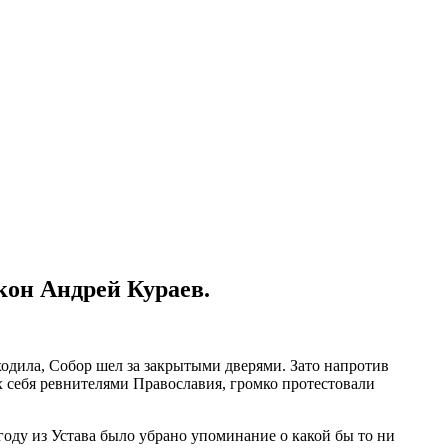
кон Андрей Кураев.
ходила, Собор шел за закрытыми дверями. Зато напротив
х себя ревнителями Православия, громко протестовали
году из Устава было убрано упоминание о какой бы то ни