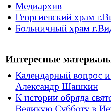
Медиархив
Георгиевский храм г.В
Больничный храм г.Ви
Интересные материал
Календарный вопрос и
Александр Шашкин
К истории обряда свят
Великую Субботу в Ие