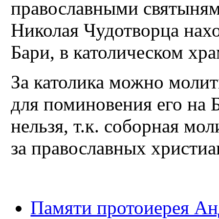
православными святыням
Николая Чудотворца нахо
Бари, в католическом хра
За католика можно молит
для поминовения его на
нельзя, т.к. соборная мо
за православных христиа
Памяти протоиерея А