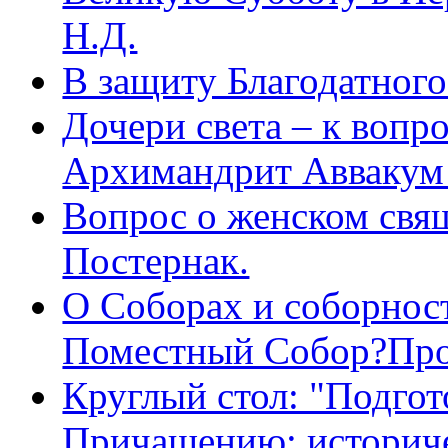
Н.Д.
В защиту Благодатног
Дочери света – к вопр
Архимандрит Аввакум
Вопрос о женском свя
Постернак.
О Соборах и соборнос
Поместный Собор?Про
Круглый стол: "Подгот
Причащению: историче