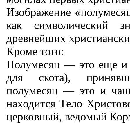
Изображение «полумесяц
как символический з
древнейших христиански
Кроме того:
Полумесяц — это еще и
для скота), принявш
полумесяц — это и чаша
находится Тело Христов
церковный, ведомый Ко