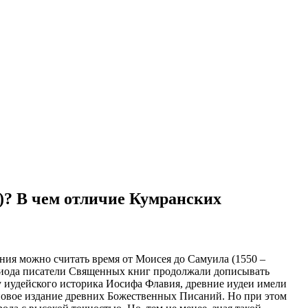
)? В чем отличие Кумранских
ия можно считать время от Моисея до Самуила (1550 –
 периода писатели Священных книг продолжали дописывать
 иудейского историка Иосифа Флавия, древние иудеи имели
новое издание древних Божественных Писаний. Но при этом