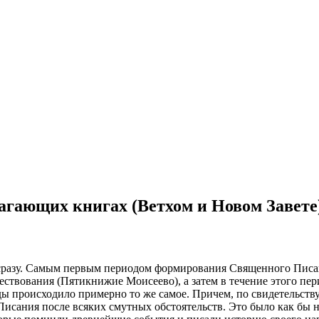
лагающих книгах (Ветхом и Новом Завете
сразу. Самым первым периодом формирования Священного Писан
повествования (Пятикнижие Моисеево), а затем в течение этого
 происходило примерно то же самое. Причем, по свидетельству
исания после всяких смутных обстоятельств. Это было как бы 