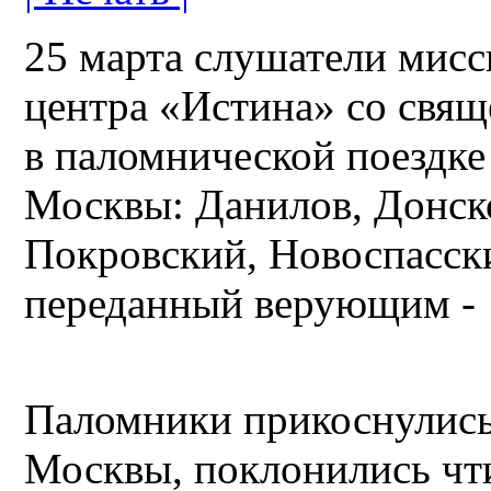
25 марта слушатели мисс
центра «Истина» со свя
в паломнической поездке
Москвы: Данилов, Донск
Покровский, Новоспасски
переданный верующим -
Паломники прикоснулись 
Москвы, поклонились ч