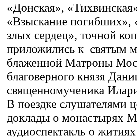
«Донская», «Тихвинская
«Взыскание погибших», 
злых сердец», точной к
приложились к святым м
блаженной Матроны Моск
благоверного князя Дании
священномученика Илари
В поездке слушателями 
доклады о монастырях М
аудиоспектакль о житиях