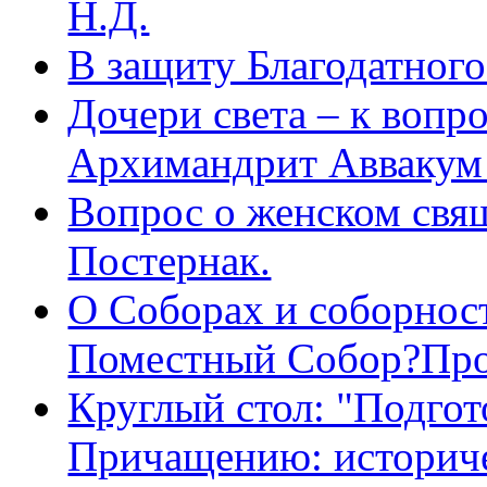
Н.Д.
В защиту Благодатног
Дочери света – к вопр
Архимандрит Аввакум
Вопрос о женском свя
Постернак.
О Соборах и соборнос
Поместный Собор?Про
Круглый стол: "Подгот
Причащению: историче