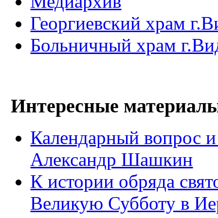
Медиархив
Георгиевский храм г.В
Больничный храм г.Ви
Интересные материал
Календарный вопрос и
Александр Шашкин
К истории обряда свят
Великую Субботу в Ие