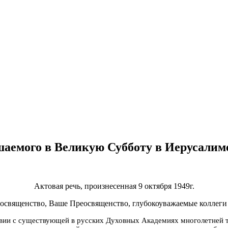
ршаемого в Великую Субботу в Иерусалим
Актовая речь, произнесенная 9 октября 1949г.
священство, Ваше Преосвященство, глубокоуважаемые коллеги 
твии с существующей в русских Духовных Академиях многолетней т