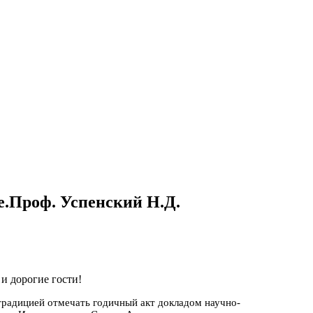
е.Проф. Успенский Н.Д.
и дорогие гости!
радицией отмечать годичный акт докладом научно-