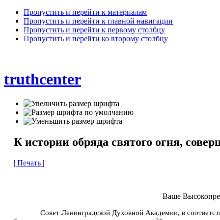
Пропустить и перейти к материалам
Пропустить и перейти к главной навигации
Пропустить и перейти к первому столбцу
Пропустить и перейти ко второму столбцу
truthcenter
К истории обряда святого огня, сове
| Печать |
Ваше Высокопрео
Совет Ленинградской Духовной Академии, в соответс