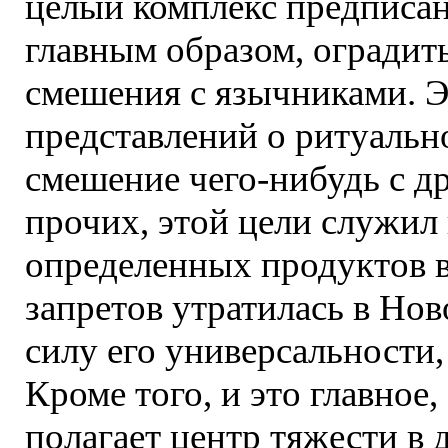
целый комплекс предписан
главным образом, оградит
смешения с язычниками. Э
представлений о ритуальн
смешение чего-нибудь с д
прочих, этой цели служил 
определенных продуктов в
запретов утратилась в Ново
силу его универсальности,
Кроме того, и это главное
полагает центр тяжести в 