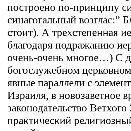
построено по-принципу си
синагогальный возглас:” Б
стоит). А трехстепенная и
благодаря подражанию ие
очень-очень многое…) С д
богослужебном церковном
явные параллели с элемент
Израиля, в новозаветное в
законодательство Ветхого 
практический религиозный