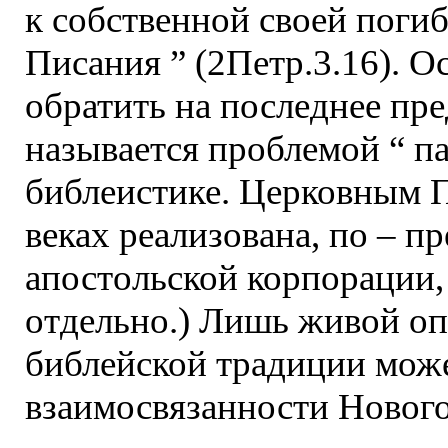
к собственной своей погиб
Писания ” (2Петр.3.16). О
обратить на последнее пр
называется проблемой “ па
библеистике. Церковным П
веках реализована, по – п
апостольской корпорации, 
отдельно.) Лишь живой оп
библейской традиции мож
взаимосвязанности Нового