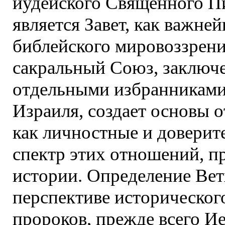
иудейского Священного П
является Завет, как важне
библейского мировоззрения.
сакральный Союз, заключе
отдельными избранниками,
Израиля, создает основы 
как личностные и доверит
спектр этих отношений, п
истории. Определение Ве
перспективе исторического
пророков, прежде всего И