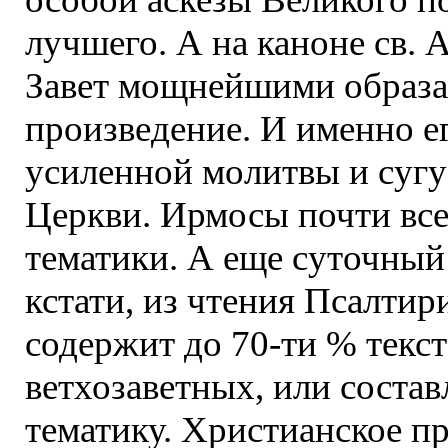
лучшего. А на каноне св. 
Завет мощнейшими образам
произведение. И именно ег
усиленной молитвы и сугу
Церкви. Ирмосы почти все
тематики. А еще суточный
кстати, из чтения Псалтир
содержит до 70-ти % текс
ветхозаветных, или соста
тематику. Христианское п