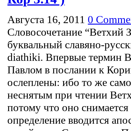
Августа 16, 2011
0 Comme
Словосочетание “Ветхий З
буквальный славяно-русски
diathiki. Впервые термин В
Павлом в послании к Кор
ослеплены: ибо то же сам
неснятым при чтении Ветхог
потому что оно снимается 
определение вводится апо