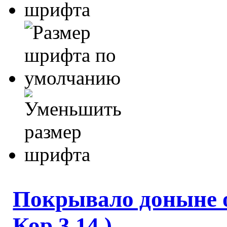
Покрывало доныне 
Кор 3.14 )