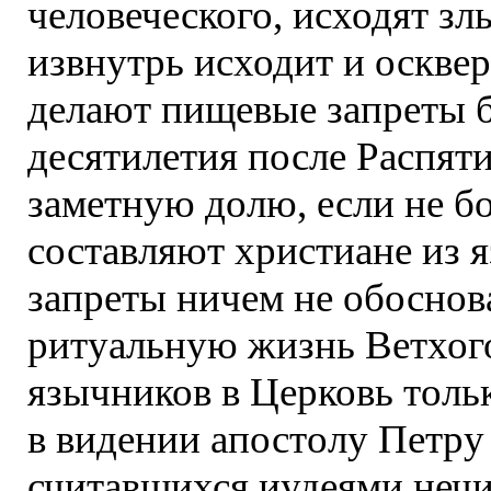
человеческого, исходят з
извнутрь исходит и осквер
делают пищевые запреты 
десятилетия после Распят
заметную долю, если не б
составляют христиане из 
запреты ничем не обоснов
ритуальную жизнь Ветхого
язычников в Церковь толь
в видении апостолу Петр
считавшихся иудеями неч