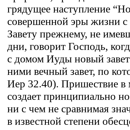
грядущее наступление “Нов
совершенной эры жизни с
Завету прежнему, не имев
дни, говорит Господь, ког
с домом Иуды новый завет”
ними вечный завет, по кот
Иер 32.40). Пришествие в
создает принципиально н
ни с чем не сравнимая зн
в известной степени обес