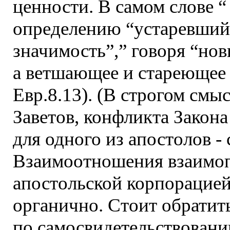
ценности. В самом слове 
определению “устаревший
значимость”,” говоря “нов
а ветшающее и стареющее 
Евр.8.13). (В строгом смы
Заветов, конфликта Закона
для одного из апостолов - 
Взаимоотношения взаимоп
апостольской корпорацией
органично. Стоит обратит
по самосвидетельствовани