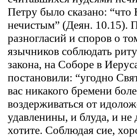
Петру было сказано: “что 
нечистым” (Деян. 10.15). 
разногласий и споров о то
язычников соблюдать рит
закона, на Соборе в Иерус
постановили: “угодно Свят
вас никакого бремени боле
воздерживаться от идолож
удавленины, и блуда, и не 
хотите. Соблюдая сие, хор