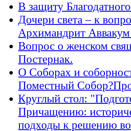
В защиту Благодатног
Дочери света – к вопр
Архимандрит Аввакум
Вопрос о женском свя
Постернак.
О Соборах и соборнос
Поместный Собор?Про
Круглый стол: "Подгот
Причащению: историче
подходы к решению во