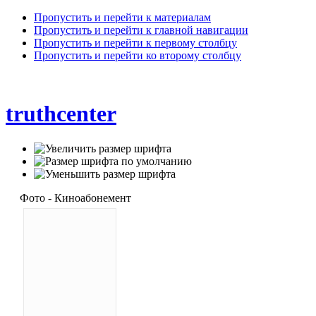
Пропустить и перейти к материалам
Пропустить и перейти к главной навигации
Пропустить и перейти к первому столбцу
Пропустить и перейти ко второму столбцу
truthcenter
Фото - Киноабонемент